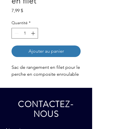
en filet
Prix
7,99 $
Quantité
*
Ajouter au panier
Sac de rangement en filet pour le
perche en composite enroulable
CONTACTEZ-
NOUS