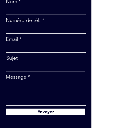
Nom
Numéro de tél.
Email
Sujet
Message
Envoyer