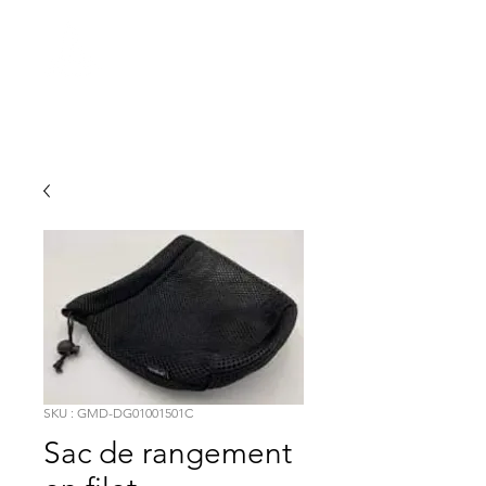
Gestion
MERCATOR
SKU : GMD-DG01001501C
Sac de rangement