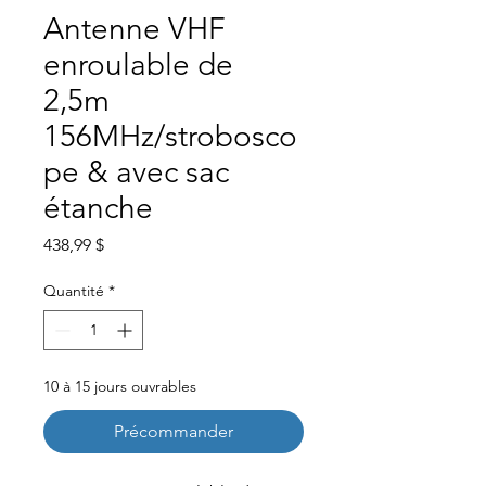
Antenne VHF
enroulable de
2,5m
156MHz/strobosco
pe & avec sac
étanche
Prix
438,99 $
Quantité
*
10 à 15 jours ouvrables
Précommander