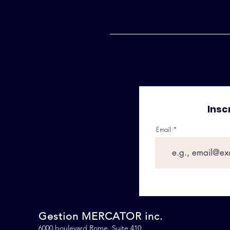
Insc
Email
Gestion MERCATOR inc.
6000 boulevard Rome, Suite 410