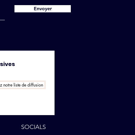
Envoyer
usives
 notre liste de diffusion
SOCIALS