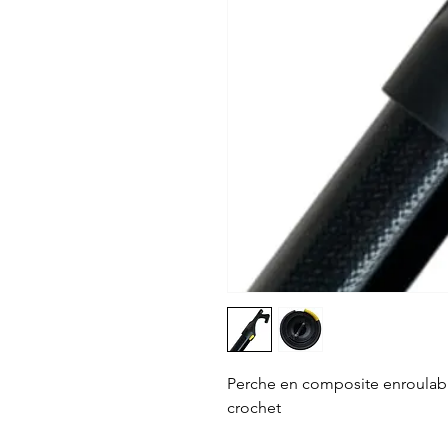
Perche en composite enroulab
crochet