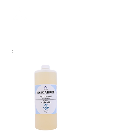
MERCATOR
management