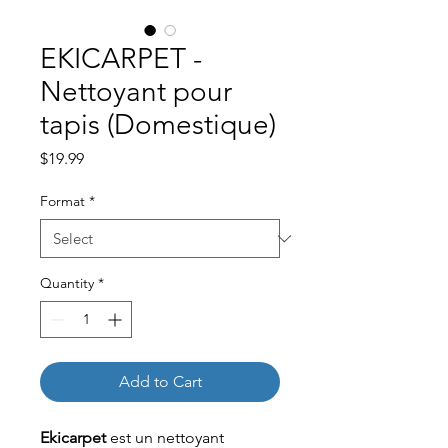
EKICARPET -
Nettoyant pour
tapis (Domestique)
Price
$19.99
Format
*
Quantity
*
Add to Cart
Ekicarpet
est un nettoyant