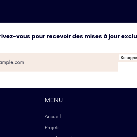
rivez-vous pour recevoir des mises à jour excl
Rejoignez
MENU
Accueil
Projets