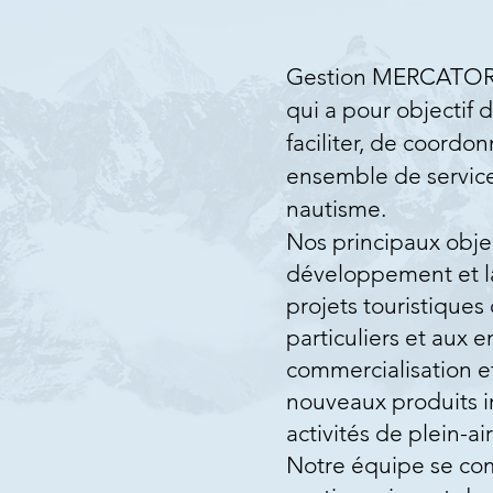
Gestion MERCATOR 
qui a pour objectif 
faciliter, de coordo
ensemble de servic
nautisme.
Nos principaux objec
développement et l
projets touristiques
particuliers et aux e
commercialisation et
nouveaux produits i
activités de plein-ai
Notre équipe se c