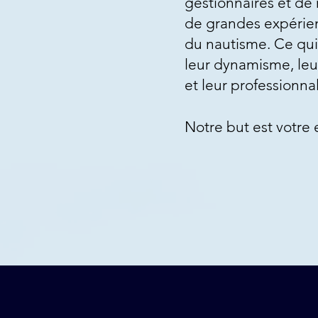
gestionnaires et de
de grandes expérie
du nautisme. Ce qui 
leur dynamisme, leur
et leur professionna
Notre but est votre e