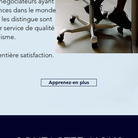
 négociateurs ayant
nces dans le monde
les distingue sont
 service de qualité
lisme.
ntière satisfaction.
Apprenez-en plus