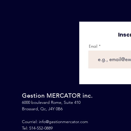
Insc
Email
Gestion MERCATOR inc.
6000 boulevard Rome, Suite 410
Brossard, Qc, J4Y 0B6
Courriel:
info@gestionmercator.com
Tel: 514-552-0889