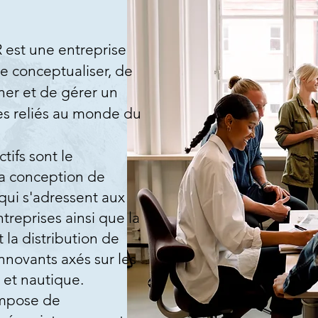
est une entreprise
de conceptualiser, de
nner et de gérer un
es reliés au monde du
tifs sont le
a conception de
 qui s'adressent aux
ntreprises ainsi que la
 la distribution de
nnovants axés sur les
r et nautique.
ompose de